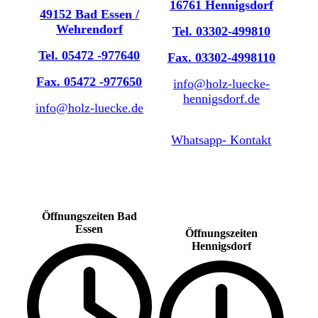
16761 Hennigsdorf
49152 Bad Essen /
Wehrendorf
Tel. 03302-499810
Tel. 05472 -977640
Fax. 03302-4998110
Fax. 05472 -977650
info@holz-luecke-
hennigsdorf.de
info@holz-luecke.de
Whatsapp- Kontakt
Öffnungszeiten Bad
Essen
Öffnungszeiten
Hennigsdorf