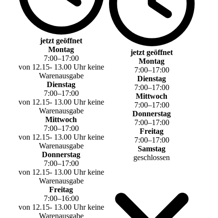
jetzt geöffnet
Montag
jetzt geöffnet
7
:
00
–
17
:
00
Montag
von 12.15- 13.00 Uhr keine
7
:
00
–
17
:
00
Warenausgabe
Dienstag
Dienstag
7
:
00
–
17
:
00
7
:
00
–
17
:
00
Mittwoch
von 12.15- 13.00 Uhr keine
7
:
00
–
17
:
00
Warenausgabe
Donnerstag
Mittwoch
7
:
00
–
17
:
00
7
:
00
–
17
:
00
Freitag
von 12.15- 13.00 Uhr keine
7
:
00
–
17
:
00
Warenausgabe
Samstag
Donnerstag
geschlossen
7
:
00
–
17
:
00
von 12.15- 13.00 Uhr keine
Warenausgabe
Freitag
7
:
00
–
16
:
00
von 12.15- 13.00 Uhr keine
Warenausgabe