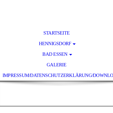
STARTSEITE
HENNIGSDORF
BAD ESSEN
GALERIE
IMPRESSUM/DATENSCHUTZERKLÄRUNG/DOWNL
Holz Lücke
- pünktlich - zuverlässig - preiswert -