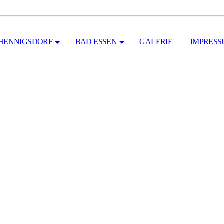
HENNIGSDORF
BAD ESSEN
GALERIE
IMPRES