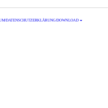
SUM/DATENSCHUTZERKLÄRUNG/DOWNLOAD