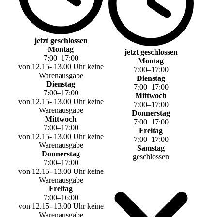
jetzt geschlossen
Montag
jetzt geschlossen
7
:
00
–
17
:
00
Montag
von 12.15- 13.00 Uhr keine
7
:
00
–
17
:
00
Warenausgabe
Dienstag
Dienstag
7
:
00
–
17
:
00
7
:
00
–
17
:
00
Mittwoch
von 12.15- 13.00 Uhr keine
7
:
00
–
17
:
00
Warenausgabe
Donnerstag
Mittwoch
7
:
00
–
17
:
00
7
:
00
–
17
:
00
Freitag
von 12.15- 13.00 Uhr keine
7
:
00
–
17
:
00
Warenausgabe
Samstag
Donnerstag
geschlossen
7
:
00
–
17
:
00
von 12.15- 13.00 Uhr keine
Warenausgabe
Freitag
7
:
00
–
16
:
00
von 12.15- 13.00 Uhr keine
Warenausgabe