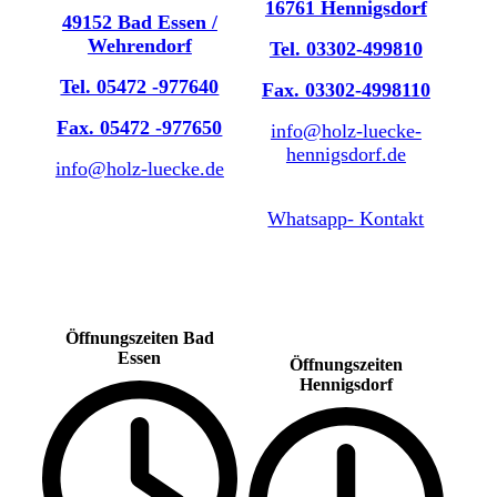
16761 Hennigsdorf
49152 Bad Essen /
Wehrendorf
Tel. 03302-499810
Tel. 05472 -977640
Fax. 03302-4998110
Fax. 05472 -977650
info@holz-luecke-
hennigsdorf.de
info@holz-luecke.de
Whatsapp- Kontakt
Öffnungszeiten Bad
Essen
Öffnungszeiten
Hennigsdorf